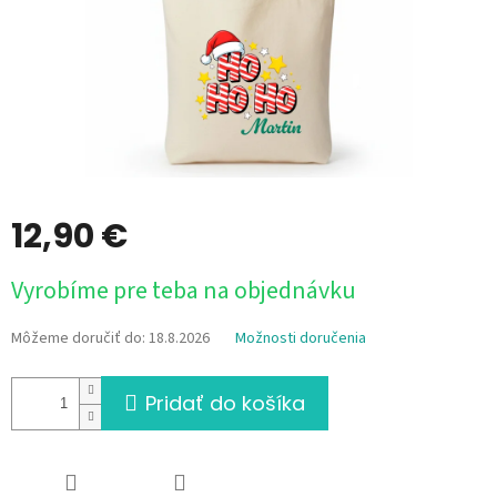
12,90 €
Jednotková
Vyrobíme pre teba na objednávku
cena:
Môžeme doručiť do:
18.8.2026
Možnosti doručenia
Pridať do košíka