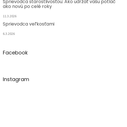
Sprievodca starostlivosťou: Ako udržať vašu potlač
ako novú po celé roky
11.3.2026
Sprievodca veľkosťami
6.3.2026
Facebook
Instagram