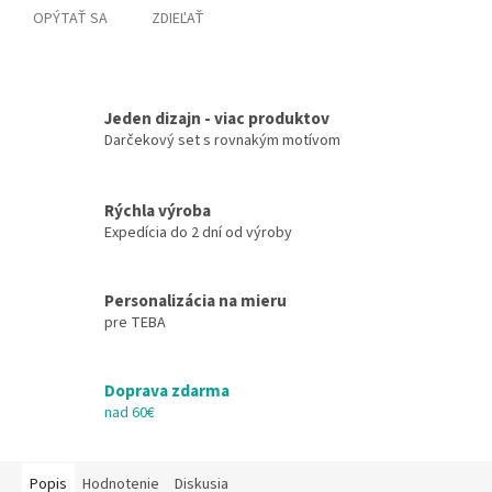
OPÝTAŤ SA
ZDIEĽAŤ
Jeden dizajn - viac produktov
Darčekový set s rovnakým motívom
Rýchla výroba
Expedícia do 2 dní od výroby
Personalizácia na mieru
pre TEBA
Doprava zdarma
nad 60€
Popis
Hodnotenie
Diskusia