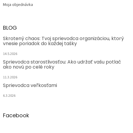
Moja objednávka
BLOG
Skrotený chaos: Tvoj sprievodca organizáciou, ktorý
vnesie poriadok do každej tašky
14.5.2026
Sprievodca starostlivosťou: Ako udržať vašu potlač
ako novú po celé roky
11.3.2026
Sprievodca veľkosťami
6.3.2026
Facebook