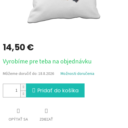
14,50 €
Jednotková
Vyrobíme pre teba na objednávku
cena:
Môžeme doručiť do:
18.8.2026
Možnosti doručenia
Pridať do košíka
OPÝTAŤ SA
ZDIEĽAŤ