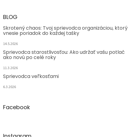
BLOG
Skrotený chaos: Tvoj sprievodca organizáciou, ktorý
vnesie poriadok do každej tašky
14.5.2026
Sprievodca starostlivosťou: Ako udržať vašu potlač
ako novú po celé roky
11.3.2026
Sprievodca veľkosťami
6.3.2026
Facebook
Instagram