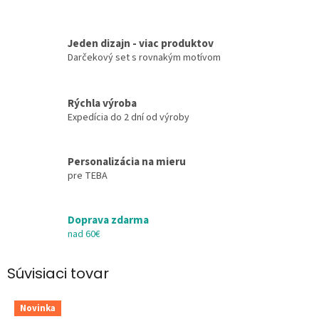
Jeden dizajn - viac produktov
Darčekový set s rovnakým motívom
Rýchla výroba
Expedícia do 2 dní od výroby
Personalizácia na mieru
pre TEBA
Doprava zdarma
nad 60€
Súvisiaci tovar
Novinka