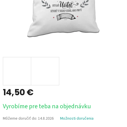
14,50 €
Jednotková
Vyrobíme pre teba na objednávku
cena:
Môžeme doručiť do:
14.8.2026
Možnosti doručenia