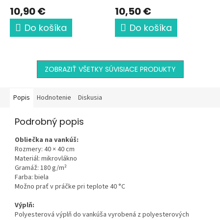
10,90 €
10,50 €
Do košíka
Do košíka
ZOBRAZIŤ VŠETKY SÚVISIACE PRODUKTY
Popis
Hodnotenie
Diskusia
Podrobný popis
Obliečka na vankúš:
Rozmery: 40 × 40 cm
Materiál: mikrovlákno
Gramáž: 180 g/m²
Farba: biela
Možno prať v práčke pri teplote 40 °C
Výplň:
Polyesterová výplň do vankúša vyrobená z polyesterových