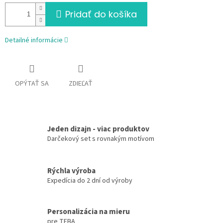
Pridať do košíka
Detailné informácie
OPÝTAŤ SA
ZDIEĽAŤ
Jeden dizajn - viac produktov
Darčekový set s rovnakým motívom
Rýchla výroba
Expedícia do 2 dní od výroby
Personalizácia na mieru
pre TEBA