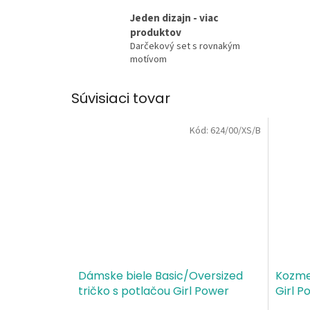
Jeden dizajn - viac
produktov
Darčekový set s rovnakým
motívom
Súvisiaci tovar
Kód:
624/00/XS/B
Dámske biele Basic/Oversized
Kozmet
tričko s potlačou Girl Power
Girl P