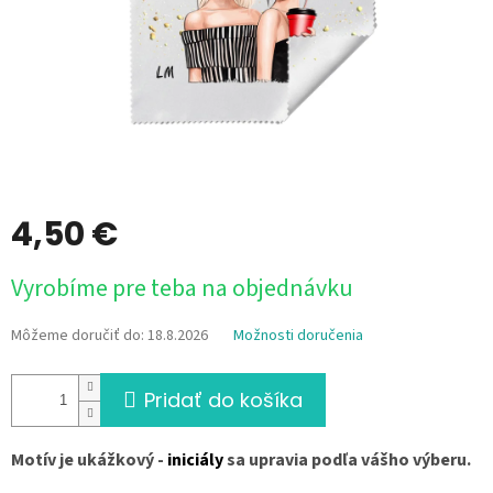
4,50 €
Jednotková
Vyrobíme pre teba na objednávku
cena:
Môžeme doručiť do:
18.8.2026
Možnosti doručenia
Pridať do košíka
Motív je ukážkový -
iniciály
sa upravia podľa vášho výberu.