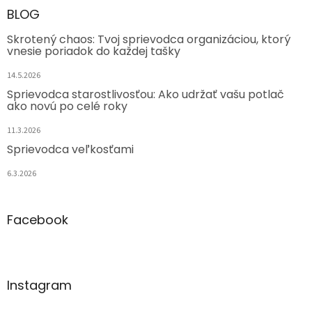
BLOG
Skrotený chaos: Tvoj sprievodca organizáciou, ktorý
vnesie poriadok do každej tašky
14.5.2026
Sprievodca starostlivosťou: Ako udržať vašu potlač
ako novú po celé roky
11.3.2026
Sprievodca veľkosťami
6.3.2026
Facebook
Instagram