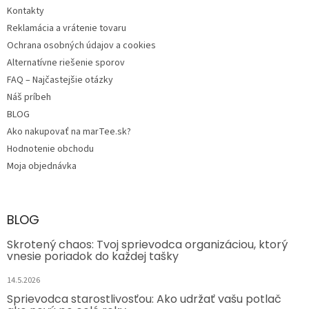
Kontakty
Reklamácia a vrátenie tovaru
Ochrana osobných údajov a cookies
Alternatívne riešenie sporov
FAQ – Najčastejšie otázky
Náš príbeh
BLOG
Ako nakupovať na marTee.sk?
Hodnotenie obchodu
Moja objednávka
BLOG
Skrotený chaos: Tvoj sprievodca organizáciou, ktorý
vnesie poriadok do každej tašky
14.5.2026
Sprievodca starostlivosťou: Ako udržať vašu potlač