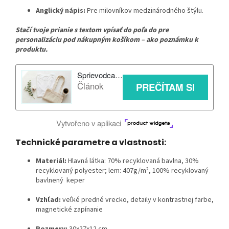
Anglický nápis:
Pre milovníkov medzinárodného štýlu.
Stačí tvoje prianie s textom vpísať do poľa do pre
personalizáciu pod nákupným košíkom – ako poznámku k
produktu.
Technické parametre a vlastnosti:
Materiál:
Hlavná látka: 70% recyklovaná bavlna, 30%
recyklovaný polyester; lem: 407g/m², 100% recyklovaný
bavlnený keper
Vzhľad:
veľké predné vrecko, detaily v kontrastnej farbe,
magnetické zapínanie
Rozmery:
30x27x12 cm