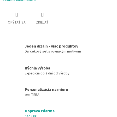
OPÝTAŤ SA
ZDIEĽAŤ
Jeden dizajn - viac produktov
Darčekový set s rovnakým motívom
Rýchla výroba
Expedícia do 2 dní od výroby
Personalizácia na mieru
pre TEBA
Doprava zdarma
nad 60€