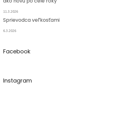
ako novú po celé roky
11.3.2026
Sprievodca veľkosťami
6.3.2026
Facebook
Instagram