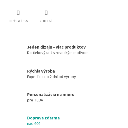
OPÝTAŤ SA
ZDIEĽAŤ
Jeden dizajn - viac produktov
Darčekový set s rovnakým motívom
Rýchla výroba
Expedícia do 2 dní od výroby
Personalizácia na mieru
pre TEBA
Doprava zdarma
nad 60€