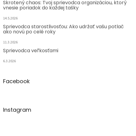
Skrotený chaos: Tvoj sprievodca organizáciou, ktorý
vnesie poriadok do každej tašky
14.5.2026
Sprievodca starostlivosťou: Ako udržať vašu potlač
ako novú po celé roky
11.3.2026
Sprievodca veľkosťami
6.3.2026
Facebook
Instagram