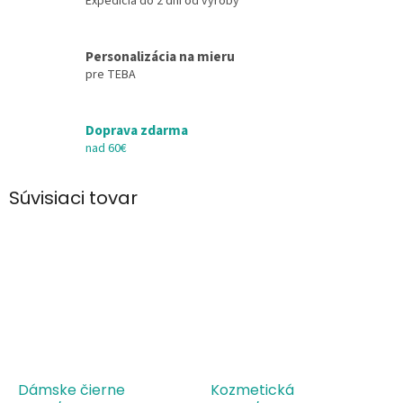
Expedícia do 2 dní od výroby
Personalizácia na mieru
pre TEBA
Doprava zdarma
nad 60€
Súvisiaci tovar
Dámske čierne
Kozmetická