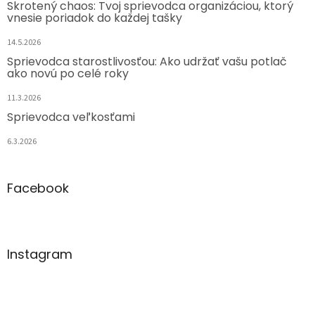
Skrotený chaos: Tvoj sprievodca organizáciou, ktorý
vnesie poriadok do každej tašky
14.5.2026
Sprievodca starostlivosťou: Ako udržať vašu potlač
ako novú po celé roky
11.3.2026
Sprievodca veľkosťami
6.3.2026
Facebook
Instagram