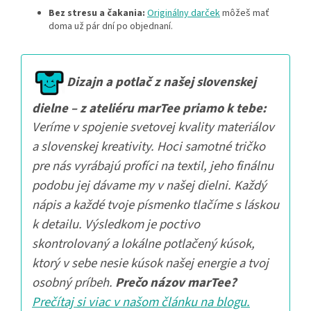
Bez stresu a čakania:
Originálny darček
môžeš mať
doma už pár dní po objednaní.
Dizajn a potlač z našej slovenskej
dielne – z ateliéru marTee priamo k tebe:
Veríme v spojenie svetovej kvality materiálov
a slovenskej kreativity. Hoci samotné tričko
pre nás vyrábajú profíci na textil, jeho finálnu
podobu jej dávame my v našej dielni. Každý
nápis a každé tvoje písmenko tlačíme s láskou
k detailu. Výsledkom je poctivo
skontrolovaný a lokálne potlačený kúsok,
ktorý v sebe nesie kúsok našej energie a tvoj
osobný príbeh.
Prečo názov marTee?
Prečítaj si viac v našom článku na blogu.