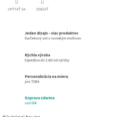
OPÝTAŤ SA
ZDIEĽAŤ
Jeden dizajn - viac produktov
Darčekový set s rovnakým motívom
Rýchla výroba
Expedícia do 2 dní od výroby
Personalizácia na mieru
pre TEBA
Doprava zdarma
nad 60€