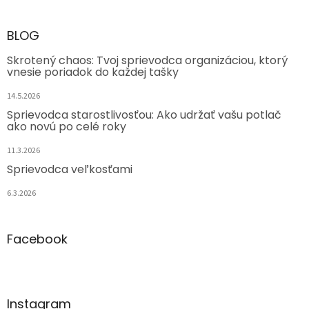
BLOG
Skrotený chaos: Tvoj sprievodca organizáciou, ktorý
vnesie poriadok do každej tašky
14.5.2026
Sprievodca starostlivosťou: Ako udržať vašu potlač
ako novú po celé roky
11.3.2026
Sprievodca veľkosťami
6.3.2026
Facebook
Instagram