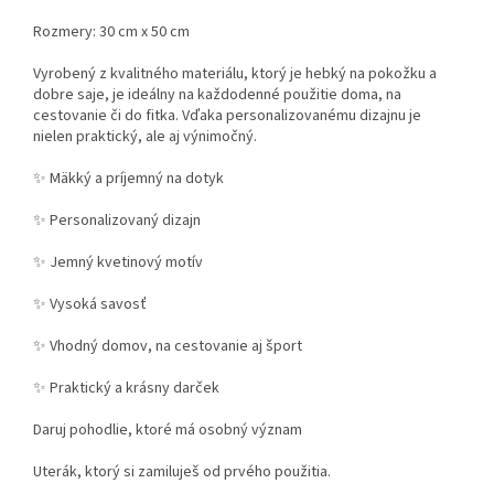
Rozmery: 30 cm x 50 cm
Vyrobený z kvalitného materiálu, ktorý je hebký na pokožku a
dobre saje, je ideálny na každodenné použitie doma, na
cestovanie či do fitka. Vďaka personalizovanému dizajnu je
nielen praktický, ale aj výnimočný.
✨ Mäkký a príjemný na dotyk
✨ Personalizovaný dizajn
✨ Jemný kvetinový motív
✨ Vysoká savosť
✨ Vhodný domov, na cestovanie aj šport
✨ Praktický a krásny darček
Daruj pohodlie, ktoré má osobný význam
Uterák, ktorý si zamiluješ od prvého použitia.