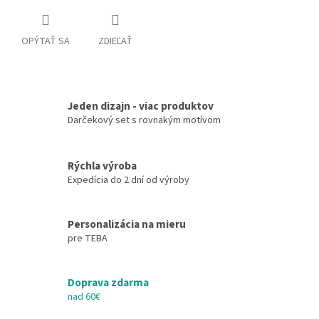
OPÝTAŤ SA
ZDIEĽAŤ
Jeden dizajn - viac produktov
Darčekový set s rovnakým motívom
Rýchla výroba
Expedícia do 2 dní od výroby
Personalizácia na mieru
pre TEBA
Doprava zdarma
nad 60€