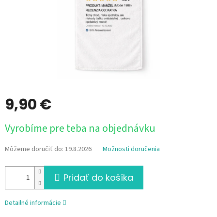
9,90 €
Jednotková
Vyrobíme pre teba na objednávku
cena:
Môžeme doručiť do:
19.8.2026
Možnosti doručenia
Pridať do košíka
Detailné informácie