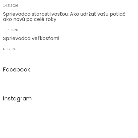
14.5.2026
Sprievodca starostlivosťou: Ako udržať vašu potlač
ako novú po celé roky
11.3.2026
Sprievodca veľkosťami
6.3.2026
Facebook
Instagram