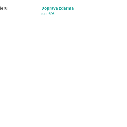
ieru
Doprava zdarma
nad 60€