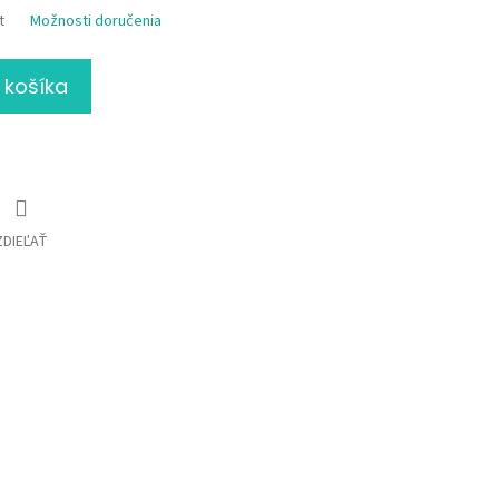
t
Možnosti doručenia
 košíka
ZDIEĽAŤ