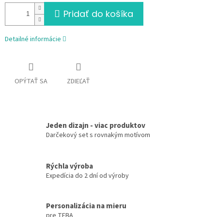
Pridať do košíka
Detailné informácie
OPÝTAŤ SA
ZDIEĽAŤ
Jeden dizajn - viac produktov
Darčekový set s rovnakým motívom
Rýchla výroba
Expedícia do 2 dní od výroby
Personalizácia na mieru
pre TEBA