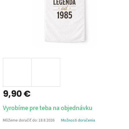
9,90 €
Jednotková
Vyrobíme pre teba na objednávku
cena:
Môžeme doručiť do:
18.8.2026
Možnosti doručenia