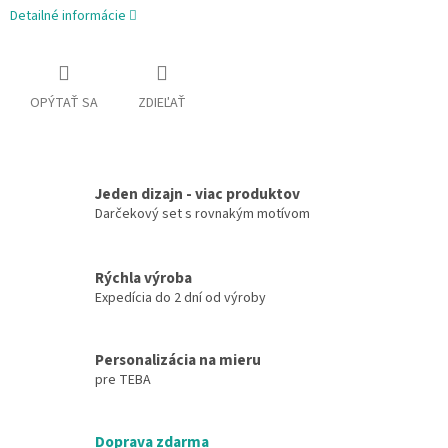
Detailné informácie
OPÝTAŤ SA
ZDIEĽAŤ
Jeden dizajn - viac produktov
Darčekový set s rovnakým motívom
Rýchla výroba
Expedícia do 2 dní od výroby
Personalizácia na mieru
pre TEBA
Doprava zdarma