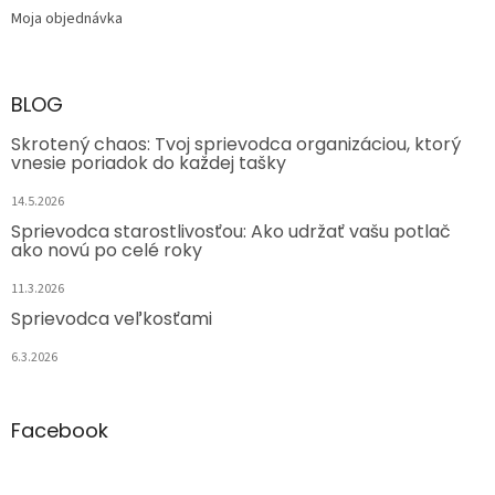
Moja objednávka
BLOG
Skrotený chaos: Tvoj sprievodca organizáciou, ktorý
vnesie poriadok do každej tašky
14.5.2026
Sprievodca starostlivosťou: Ako udržať vašu potlač
ako novú po celé roky
11.3.2026
Sprievodca veľkosťami
6.3.2026
Facebook