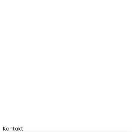
Kontakt