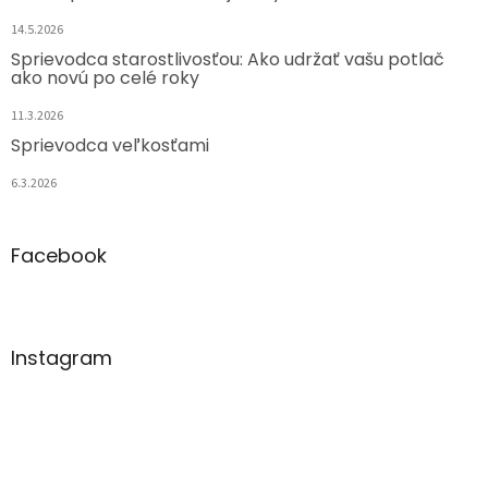
14.5.2026
Sprievodca starostlivosťou: Ako udržať vašu potlač
ako novú po celé roky
11.3.2026
Sprievodca veľkosťami
6.3.2026
Facebook
Instagram