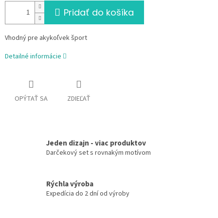
Pridať do košíka
Vhodný pre akykoľvek šport
Detailné informácie
OPÝTAŤ SA
ZDIEĽAŤ
Jeden dizajn - viac produktov
Darčekový set s rovnakým motívom
Rýchla výroba
Expedícia do 2 dní od výroby