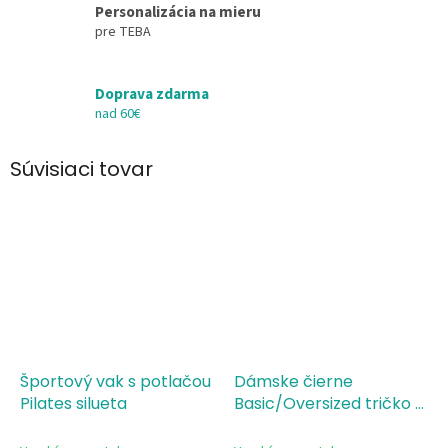
Personalizácia na mieru
pre TEBA
Doprava zdarma
nad 60€
Súvisiaci tovar
Športový vak s potlačou
Dámske čierne
Pilates silueta
Basic/Oversized tričko s
potlačou PILATES silueta