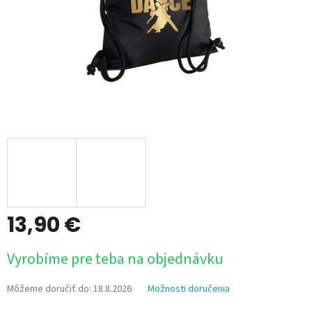
13,90 €
Jednotková
Vyrobíme pre teba na objednávku
cena:
Môžeme doručiť do:
18.8.2026
Možnosti doručenia