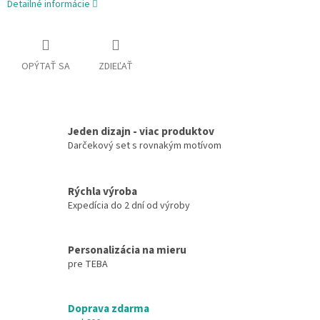
Detailné informácie
OPÝTAŤ SA
ZDIEĽAŤ
Jeden dizajn - viac produktov
Darčekový set s rovnakým motívom
Rýchla výroba
Expedícia do 2 dní od výroby
Personalizácia na mieru
pre TEBA
Doprava zdarma