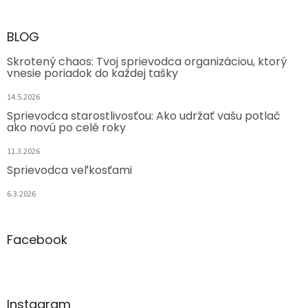
BLOG
Skrotený chaos: Tvoj sprievodca organizáciou, ktorý
vnesie poriadok do každej tašky
14.5.2026
Sprievodca starostlivosťou: Ako udržať vašu potlač
ako novú po celé roky
11.3.2026
Sprievodca veľkosťami
6.3.2026
Facebook
Instagram