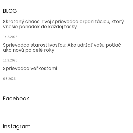
BLOG
Skrotený chaos: Tvoj sprievodca organizáciou, ktorý
vnesie poriadok do každej tašky
14.5.2026
Sprievodca starostlivosťou: Ako udržať vašu potlač
ako novú po celé roky
11.3.2026
Sprievodca veľkosťami
6.3.2026
Facebook
Instagram