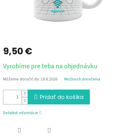
9,50 €
Jednotková
Vyrobíme pre teba na objednávku
cena:
Môžeme doručiť do:
18.8.2026
Možnosti doručenia
Pridať do košíka
Detailné informácie