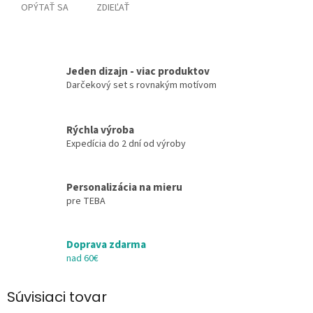
OPÝTAŤ SA
ZDIEĽAŤ
Jeden dizajn - viac produktov
Darčekový set s rovnakým motívom
Rýchla výroba
Expedícia do 2 dní od výroby
Personalizácia na mieru
pre TEBA
Doprava zdarma
nad 60€
Súvisiaci tovar