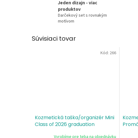
Jeden dizajn - viac
produktov
Darčekový set s rovnakým
motívom
Súvisiaci tovar
Kód:
266
Kozmetická taška/organizér Mini
Kozmet
Class of 2026 graduation
Promóc
Vyrobíme pre teba na objednávku