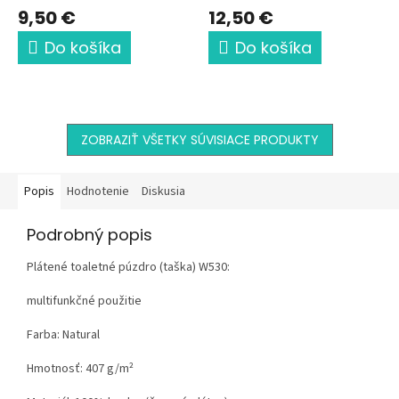
9,50 €
12,50 €
Do košíka
Do košíka
ZOBRAZIŤ VŠETKY SÚVISIACE PRODUKTY
Popis
Hodnotenie
Diskusia
Podrobný popis
Plátené toaletné púzdro (taška) W530:
multifunkčné použitie
Farba: Natural
Hmotnosť:
407 g/m²