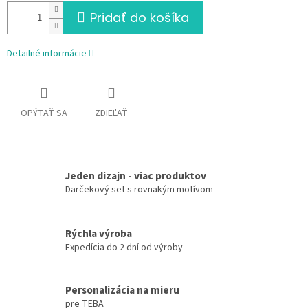
Pridať do košíka
Detailné informácie
OPÝTAŤ SA
ZDIEĽAŤ
Jeden dizajn - viac produktov
Darčekový set s rovnakým motívom
Rýchla výroba
Expedícia do 2 dní od výroby
Personalizácia na mieru
pre TEBA