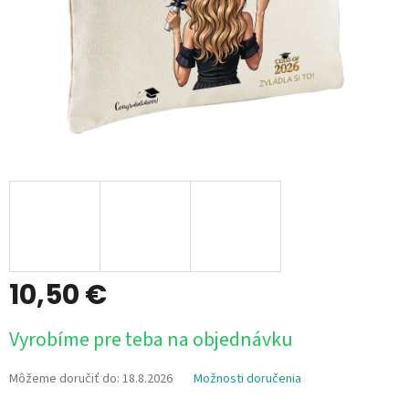
10,50 €
Jednotková
Vyrobíme pre teba na objednávku
cena:
Môžeme doručiť do:
18.8.2026
Možnosti doručenia