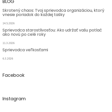
BLOG
Skrotený chaos: Tvoj sprievodca organizáciou, ktorý
vnesie poriadok do každej tašky
14.5.2026
Sprievodca starostlivosťou: Ako udržať vašu potlač
ako novú po celé roky
11.3.2026
Sprievodca veľkosťami
6.3.2026
Facebook
Instagram