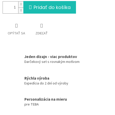
Pridať do košíka
OPÝTAŤ SA
ZDIEĽAŤ
Jeden dizajn - viac produktov
Darčekový set s rovnakým motívom
Rýchla výroba
Expedícia do 2 dní od výroby
Personalizácia na mieru
pre TEBA