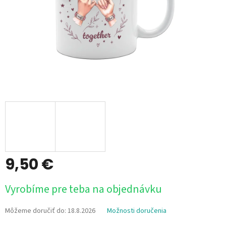
9,50 €
Jednotková
Vyrobíme pre teba na objednávku
cena:
Môžeme doručiť do:
18.8.2026
Možnosti doručenia