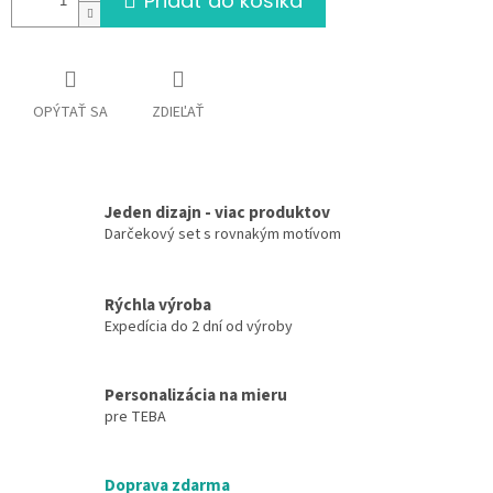
Pridať do košíka
OPÝTAŤ SA
ZDIEĽAŤ
Jeden dizajn - viac produktov
Darčekový set s rovnakým motívom
Rýchla výroba
Expedícia do 2 dní od výroby
Personalizácia na mieru
pre TEBA
Doprava zdarma