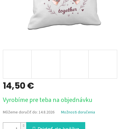
14,50 €
Jednotková
Vyrobíme pre teba na objednávku
cena:
Môžeme doručiť do:
14.8.2026
Možnosti doručenia