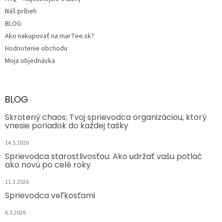
Náš príbeh
BLOG
Ako nakupovať na marTee.sk?
Hodnotenie obchodu
Moja objednávka
BLOG
Skrotený chaos: Tvoj sprievodca organizáciou, ktorý
vnesie poriadok do každej tašky
14.5.2026
Sprievodca starostlivosťou: Ako udržať vašu potlač
ako novú po celé roky
11.3.2026
Sprievodca veľkosťami
6.3.2026