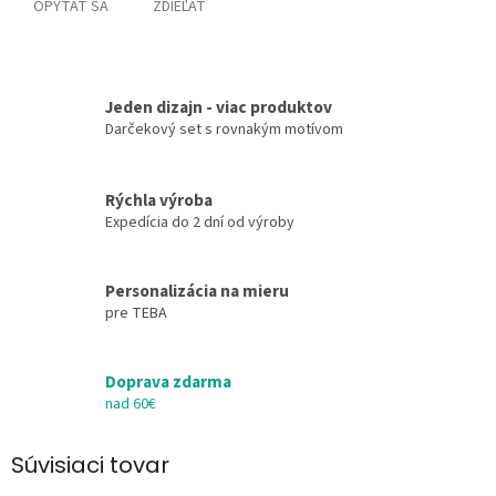
OPÝTAŤ SA
ZDIEĽAŤ
Jeden dizajn - viac produktov
Darčekový set s rovnakým motívom
Rýchla výroba
Expedícia do 2 dní od výroby
Personalizácia na mieru
pre TEBA
Doprava zdarma
nad 60€
Súvisiaci tovar