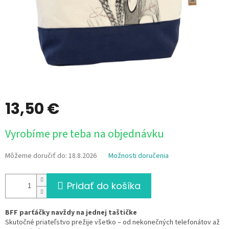
13,50 €
Jednotková
Vyrobíme pre teba na objednávku
cena:
Môžeme doručiť do:
18.8.2026
Možnosti doručenia
Pridať do košíka
BFF parťáčky navždy na jednej taštičke
Skutočné priateľstvo prežije všetko – od nekonečných telefonátov až