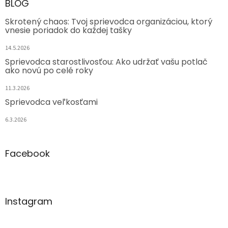
BLOG
Skrotený chaos: Tvoj sprievodca organizáciou, ktorý
vnesie poriadok do každej tašky
14.5.2026
Sprievodca starostlivosťou: Ako udržať vašu potlač
ako novú po celé roky
11.3.2026
Sprievodca veľkosťami
6.3.2026
Facebook
Instagram