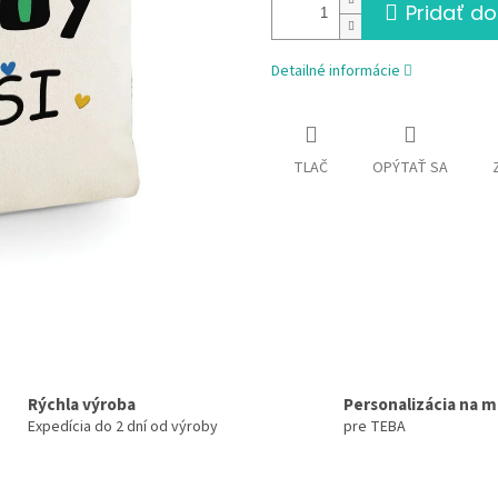
Pridať do
Detailné informácie
TLAČ
OPÝTAŤ SA
Rýchla výroba
Personalizácia na m
Expedícia do 2 dní od výroby
pre TEBA