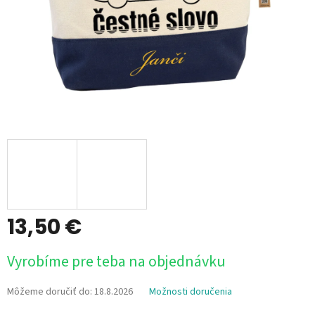
13,50 €
Jednotková
Vyrobíme pre teba na objednávku
cena:
Môžeme doručiť do:
18.8.2026
Možnosti doručenia