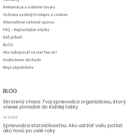
Reklamácia a vrátenie tovaru
Ochrana osobných údajov a cookies
Alternatívne riešenie sporov
FAQ – Najčastejšie otázky
Náš príbeh
BLOG
Ako nakupovať na marTee.sk?
Hodnotenie obchodu
Moja objednávka
BLOG
Skrotený chaos: Tvoj sprievodca organizáciou, ktorý
vnesie poriadok do každej tašky
14.5.2026
Sprievodca starostlivosťou: Ako udržať vašu potlač
ako novú po celé roky