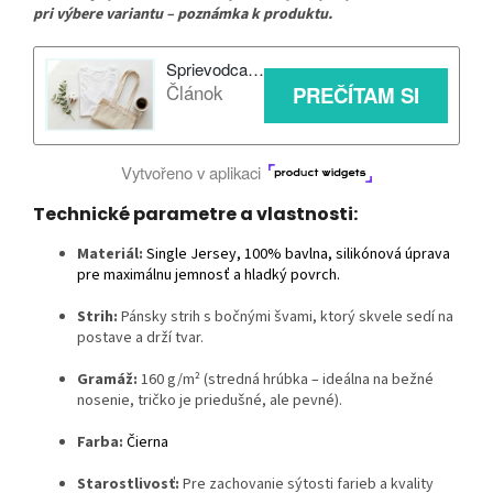
pri výbere variantu – poznámka k produktu.
Technické parametre a vlastnosti:
Materiál:
Single Jersey, 100% bavlna, silikónová úprava
pre maximálnu jemnosť a hladký povrch.
Strih:
Pánsky strih s bočnými švami, ktorý skvele sedí na
postave a drží tvar.
Gramáž:
160 g/m² (stredná hrúbka – ideálna na bežné
nosenie, tričko je priedušné, ale pevné).
Farba:
Čier
na
Starostlivosť:
Pre zachovanie sýtosti farieb a kvality