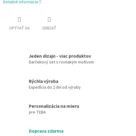
Detailné informácie
OPÝTAŤ SA
ZDIEĽAŤ
Jeden dizajn - viac produktov
Darčekový set s rovnakým motívom
Rýchla výroba
Expedícia do 2 dní od výroby
Personalizácia na mieru
pre TEBA
Doprava zdarma