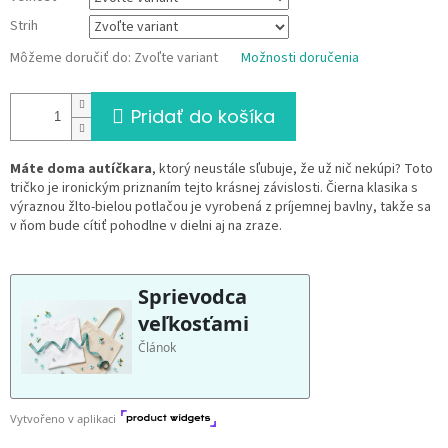
Strih
Môžeme doručiť do:
Zvoľte variant
Možnosti doručenia
Pridať do košíka
Máte doma autíčkara
, ktorý neustále sľubuje, že už nič nekúpi? Toto
tričko je ironickým priznaním tejto krásnej závislosti. Čierna klasika s
výraznou žlto-bielou potlačou je vyrobená z príjemnej bavlny, takže sa
v ňom bude cítiť pohodlne v dielni aj na zraze.