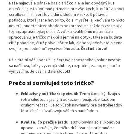
Naše najnovšie pánske basic
tričko
nie je len obyčajný kus
oblečenia; je to úprimné priznanie pre všetkých, ktorí trávia noci
scrollovaním inzerátov a dni s kľúčom v ruke. S pútavou
potlačou, ktorá jasne hovorí to, čo si myslíte (aj keď vám to nikto
neverí), budete stredobodom pozornosti na každom zraze aj v
tej najzaprášenejšej dielni. A vďaka kvalitnému materiálu a
spracovaniu je tričko mäkké a jemné na dotyk, takže sa budete
cítiť pohodlne, či už práve leštíte lak, alebo vyjednávate o cene
svojho „posledného“ vysnívaného auta.
Čestné slovo!
Už cítite tú vôňu benzínu a čerstvo naneseného vosku? Inzerát
sa načítava, fotky vyzerajú sľubne, rozpočet je... no, nejako to
vymyslíme. Je čas na ďalší úlovok!
Prečo si zamiluješ toto tričko?
Exkluzívny autíčkarsky vizuál:
Tento ikonický dizajn s
retro siluetou a jasným odkazom nenájdeš v každom
druhom reťazci. Je to kúsok navrhnutý pre petrolheadov,
ktorí chcú ukázať svoju vášeň s nadhľadom.
Kvalita, čo prežije jazdu:
100% bavlna so silikónovou
úpravou zaručuje, že tričko drží tvar a je príjemné na
nosenie aj po hodinách strávených pod kapotou.