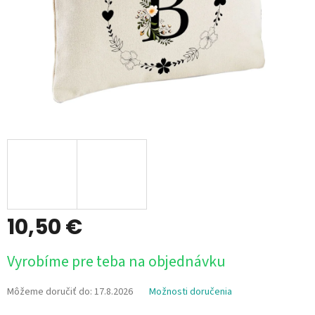
10,50 €
Jednotková
Vyrobíme pre teba na objednávku
cena:
Môžeme doručiť do:
17.8.2026
Možnosti doručenia