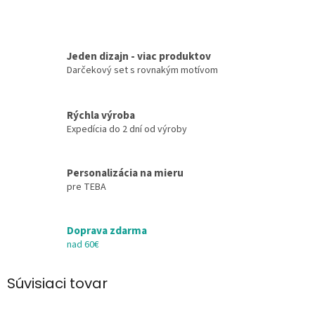
Jeden dizajn - viac produktov
Darčekový set s rovnakým motívom
Rýchla výroba
Expedícia do 2 dní od výroby
Personalizácia na mieru
pre TEBA
Doprava zdarma
nad 60€
Súvisiaci tovar