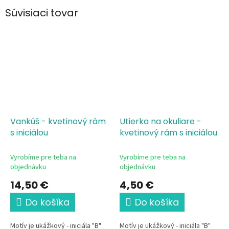
Súvisiaci tovar
Vankúš - kvetinový rám
Utierka na okuliare -
s iniciálou
kvetinový rám s iniciálou
Vyrobíme pre teba na
Vyrobíme pre teba na
objednávku
objednávku
14,50 €
4,50 €
Do košíka
Do košíka
Motív je ukážkový - iniciála "B"
Motív je ukážkový - iniciála "B"