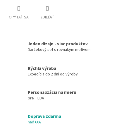
OPÝTAŤ SA
ZDIEĽAŤ
Jeden dizajn - viac produktov
Darčekový set s rovnakým motívom
Rýchla výroba
Expedícia do 2 dní od výroby
Personalizácia na mieru
pre TEBA
Doprava zdarma
nad 60€