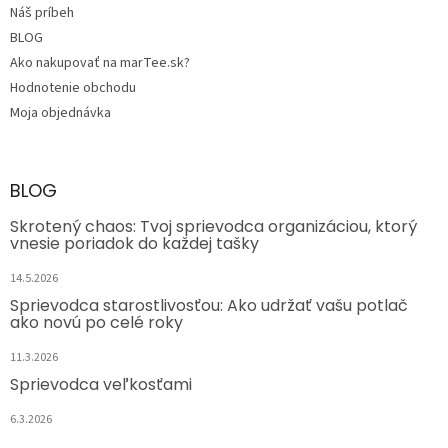
Náš príbeh
BLOG
Ako nakupovať na marTee.sk?
Hodnotenie obchodu
Moja objednávka
BLOG
Skrotený chaos: Tvoj sprievodca organizáciou, ktorý
vnesie poriadok do každej tašky
14.5.2026
Sprievodca starostlivosťou: Ako udržať vašu potlač
ako novú po celé roky
11.3.2026
Sprievodca veľkosťami
6.3.2026