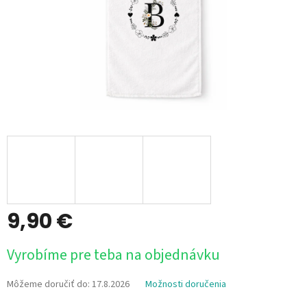
9,90 €
Jednotková
Vyrobíme pre teba na objednávku
cena:
Môžeme doručiť do:
17.8.2026
Možnosti doručenia