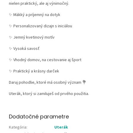
nielen praktický, ale aj výnimočný.
✨ Mäkký a príjemný na dotyk
✨ Personalizovaný dizajn s iniciálou
✨ Jemný kvetinový motív
✨ Vysoká savosť
✨ Vhodný domov, na cestovanie aj šport
✨ Praktický a krásny darček
Daruj pohodlie, ktoré má osobný význam 💐
Uterák, ktorý si zamiluješ od prvého použitia.
Dodatočné parametre
Kategória
:
Uterák