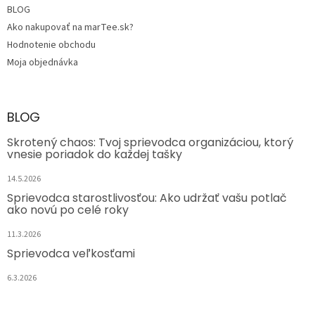
BLOG
Ako nakupovať na marTee.sk?
Hodnotenie obchodu
Moja objednávka
BLOG
Skrotený chaos: Tvoj sprievodca organizáciou, ktorý
vnesie poriadok do každej tašky
14.5.2026
Sprievodca starostlivosťou: Ako udržať vašu potlač
ako novú po celé roky
11.3.2026
Sprievodca veľkosťami
6.3.2026