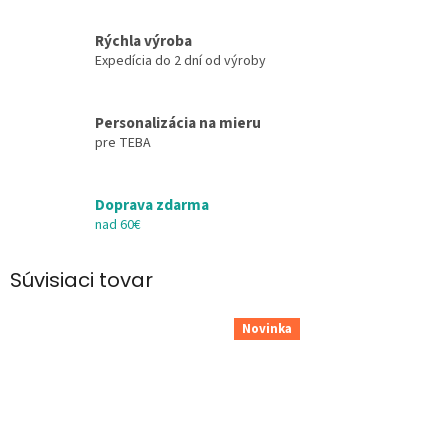
Rýchla výroba
Expedícia do 2 dní od výroby
Personalizácia na mieru
pre TEBA
Doprava zdarma
nad 60€
Súvisiaci tovar
Novinka