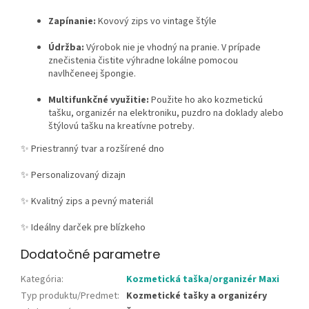
Zapínanie:
Kovový zips vo vintage štýle
Údržba:
Výrobok nie je vhodný na pranie. V prípade
znečistenia čistite výhradne lokálne pomocou
navlhčeneej špongie.
Multifunkčné využitie:
Použite ho ako kozmetickú
tašku, organizér na elektroniku, puzdro na doklady alebo
štýlovú tašku na kreatívne potreby.
✨ Priestranný tvar a rozšírené dno
✨ Personalizovaný dizajn
✨ Kvalitný zips a pevný materiál
✨ Ideálny darček pre blízkeho
Dodatočné parametre
Kategória
:
Kozmetická taška/organizér Maxi
Typ produktu/Predmet
:
Kozmetické tašky a organizéry