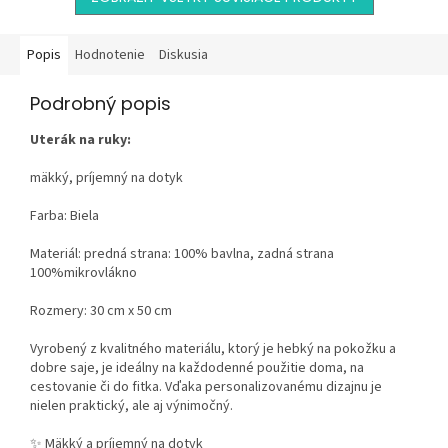
Popis
Hodnotenie
Diskusia
Podrobný popis
Uterák na ruky:
mäkký, príjemný na dotyk
Farba: Biela
Materiál: predná strana: 100% bavlna, zadná strana
100%mikrovlákno
Rozmery: 30 cm x 50 cm
Vyrobený z kvalitného materiálu, ktorý je hebký na pokožku a
dobre saje, je ideálny na každodenné použitie doma, na
cestovanie či do fitka. Vďaka personalizovanému dizajnu je
nielen praktický, ale aj výnimočný.
✨ Mäkký a príjemný na dotyk