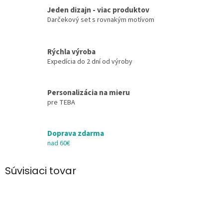
Jeden dizajn - viac produktov
Darčekový set s rovnakým motívom
Rýchla výroba
Expedícia do 2 dní od výroby
Personalizácia na mieru
pre TEBA
Doprava zdarma
nad 60€
Súvisiaci tovar