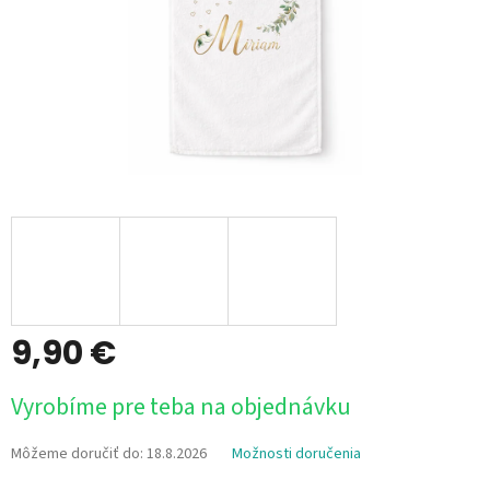
9,90 €
Jednotková
Vyrobíme pre teba na objednávku
cena:
Môžeme doručiť do:
18.8.2026
Možnosti doručenia