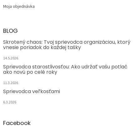
Moja objednávka
BLOG
Skrotený chaos: Tvoj sprievodca organizáciou, ktorý
vnesie poriadok do každej tašky
14.5.2026
Sprievodca starostlivosťou: Ako udržať vašu potlač
ako novú po celé roky
11.3.2026
Sprievodca veľkosťami
6.3.2026
Facebook