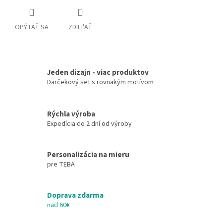
OPÝTAŤ SA
ZDIEĽAŤ
Jeden dizajn - viac produktov
Darčekový set s rovnakým motívom
Rýchla výroba
Expedícia do 2 dní od výroby
Personalizácia na mieru
pre TEBA
Doprava zdarma
nad 60€