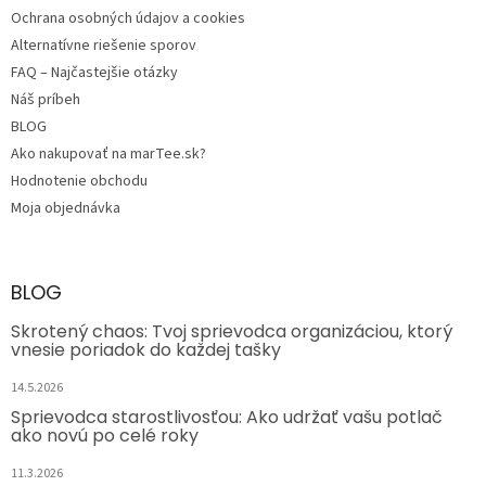
Ochrana osobných údajov a cookies
Alternatívne riešenie sporov
FAQ – Najčastejšie otázky
Náš príbeh
BLOG
Ako nakupovať na marTee.sk?
Hodnotenie obchodu
Moja objednávka
BLOG
Skrotený chaos: Tvoj sprievodca organizáciou, ktorý
vnesie poriadok do každej tašky
14.5.2026
Sprievodca starostlivosťou: Ako udržať vašu potlač
ako novú po celé roky
11.3.2026