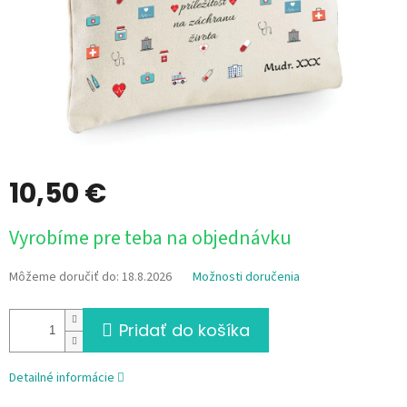
10,50 €
Jednotková
Vyrobíme pre teba na objednávku
cena:
Môžeme doručiť do:
18.8.2026
Možnosti doručenia
Pridať do košíka
Detailné informácie