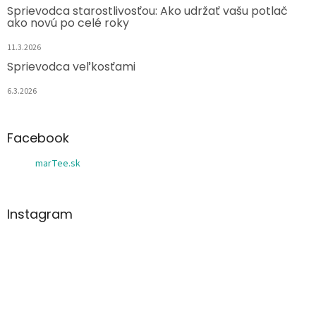
Sprievodca starostlivosťou: Ako udržať vašu potlač
ako novú po celé roky
11.3.2026
Sprievodca veľkosťami
6.3.2026
Facebook
marTee.sk
Instagram