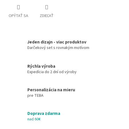
OPÝTAŤ SA
ZDIEĽAŤ
Jeden dizajn - viac produktov
Darčekový set s rovnakým motívom
Rýchla výroba
Expedícia do 2 dní od výroby
Personalizácia na mieru
pre TEBA
Doprava zdarma
nad 60€