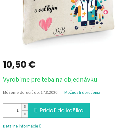
10,50 €
Jednotková
Vyrobíme pre teba na objednávku
cena:
Môžeme doručiť do:
17.8.2026
Možnosti doručenia
Pridať do košíka
Detailné informácie