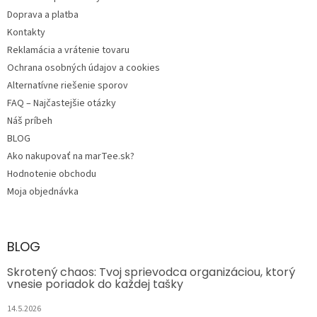
i
e
Doprava a platba
Kontakty
Reklamácia a vrátenie tovaru
Ochrana osobných údajov a cookies
Alternatívne riešenie sporov
FAQ – Najčastejšie otázky
Náš príbeh
BLOG
Ako nakupovať na marTee.sk?
Hodnotenie obchodu
Moja objednávka
BLOG
Skrotený chaos: Tvoj sprievodca organizáciou, ktorý
vnesie poriadok do každej tašky
14.5.2026