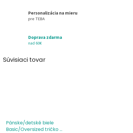
Personalizácia na mieru
pre TEBA
Doprava zdarma
nad 60€
Súvisiaci tovar
Pánske/detské biele
Basic/Oversized tričko s