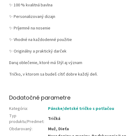
✨ 100 % kvalitná bavlna
✨ Personalizovaný dizajn
✨ Príjemné na nosenie
✨ Vhodné na každodenné použitie
✨ Originálny a praktický darček
Daruj oblečenie, ktoré má štýl aj význam
Tričko, v ktorom sa budeš cítiť dobre každý deň.
Dodatočné parametre
Kategória
:
Pánske/detské tričko s potlačou
Typ
Tričká
produktu/Predmet
:
Obdarovaný
:
Muž, Dieťa