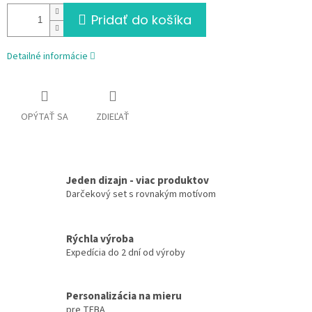
Pridať do košíka
Detailné informácie
OPÝTAŤ SA
ZDIEĽAŤ
Jeden dizajn - viac produktov
Darčekový set s rovnakým motívom
Rýchla výroba
Expedícia do 2 dní od výroby
Personalizácia na mieru
pre TEBA