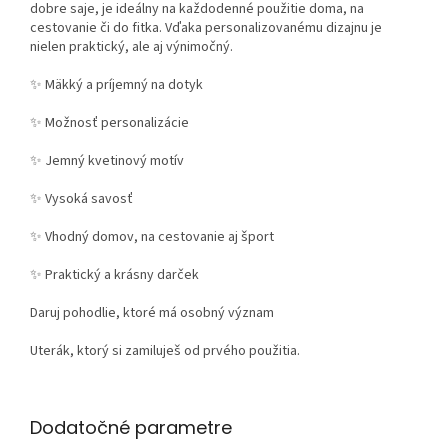
dobre saje, je ideálny na každodenné použitie doma, na
cestovanie či do fitka. Vďaka personalizovanému dizajnu je
nielen praktický, ale aj výnimočný.
✨ Mäkký a príjemný na dotyk
✨ Možnosť personalizácie
✨ Jemný kvetinový motív
✨ Vysoká savosť
✨ Vhodný domov, na cestovanie aj šport
✨ Praktický a krásny darček
Daruj pohodlie, ktoré má osobný význam
Uterák, ktorý si zamiluješ od prvého použitia.
Dodatočné parametre