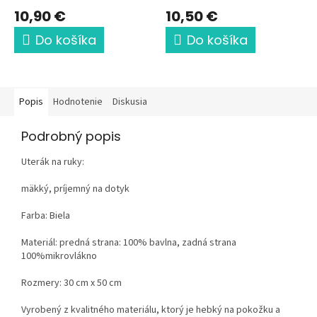
10,90 €
10,50 €
Do košíka
Do košíka
Popis
Hodnotenie
Diskusia
Podrobný popis
Uterák na ruky:
mäkký, príjemný na dotyk
Farba: Biela
Materiál: predná strana: 100% bavlna, zadná strana
100%mikrovlákno
Rozmery: 30 cm x 50 cm
Vyrobený z kvalitného materiálu, ktorý je hebký na pokožku a