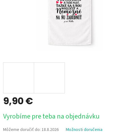
9,90 €
Jednotková
Vyrobíme pre teba na objednávku
cena:
Môžeme doručiť do:
18.8.2026
Možnosti doručenia