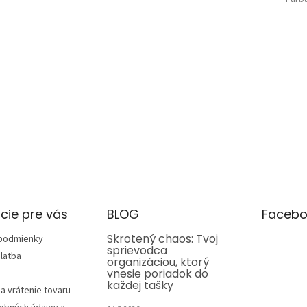
cie pre vás
BLOG
Facebo
Skrotený chaos: Tvoj
podmienky
sprievodca
latba
organizáciou, ktorý
vnesie poriadok do
každej tašky
a vrátenie tovaru