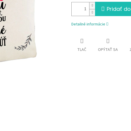
Pridať do
Detailné informácie
TLAČ
OPÝTAŤ SA