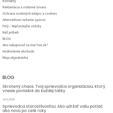
Kontakty
Reklamácia a vrátenie tovaru
Ochrana osobných údajov a cookies
Alternatívne riešenie sporov
FAQ – Najčastejšie otázky
Náš príbeh
BLOG
Ako nakupovať na marTee.sk?
Hodnotenie obchodu
Moja objednávka
BLOG
Skrotený chaos: Tvoj sprievodca organizáciou, ktorý
vnesie poriadok do každej tašky
14.5.2026
Sprievodca starostlivosťou: Ako udržať vašu potlač
ako novú po celé roky