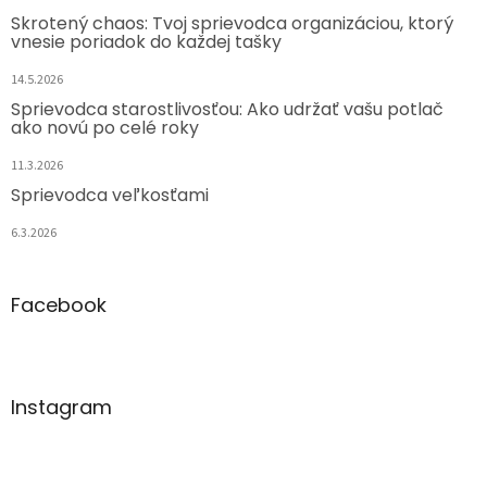
Skrotený chaos: Tvoj sprievodca organizáciou, ktorý
vnesie poriadok do každej tašky
14.5.2026
Sprievodca starostlivosťou: Ako udržať vašu potlač
ako novú po celé roky
11.3.2026
Sprievodca veľkosťami
6.3.2026
Facebook
Instagram