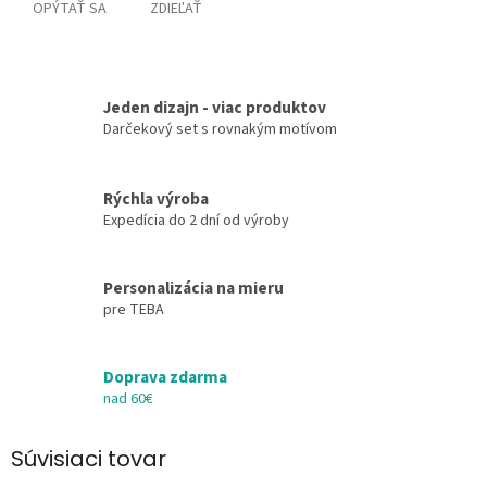
OPÝTAŤ SA
ZDIEĽAŤ
Jeden dizajn - viac produktov
Darčekový set s rovnakým motívom
Rýchla výroba
Expedícia do 2 dní od výroby
Personalizácia na mieru
pre TEBA
Doprava zdarma
nad 60€
Súvisiaci tovar