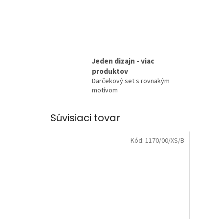
Jeden dizajn - viac
produktov
Darčekový set s rovnakým
motívom
Súvisiaci tovar
Kód:
1170/00/XS/B