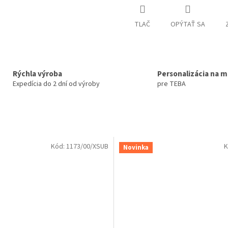
TLAČ
OPÝTAŤ SA
Rýchla výroba
Personalizácia na m
Expedícia do 2 dní od výroby
pre TEBA
Kód:
1173/00/XSUB
K
Novinka