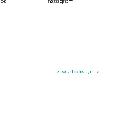
ok
Instagram
Sledovať na Instagrame