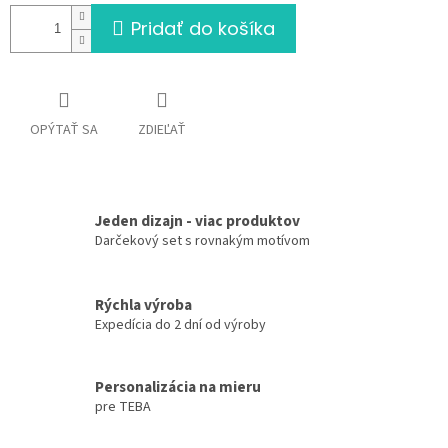
Pridať do košíka
OPÝTAŤ SA
ZDIEĽAŤ
Jeden dizajn - viac produktov
Darčekový set s rovnakým motívom
Rýchla výroba
Expedícia do 2 dní od výroby
Personalizácia na mieru
pre TEBA