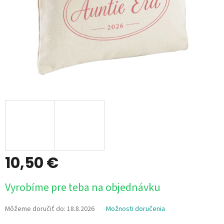
10,50 €
Jednotková
Vyrobíme pre teba na objednávku
cena:
Môžeme doručiť do:
18.8.2026
Možnosti doručenia