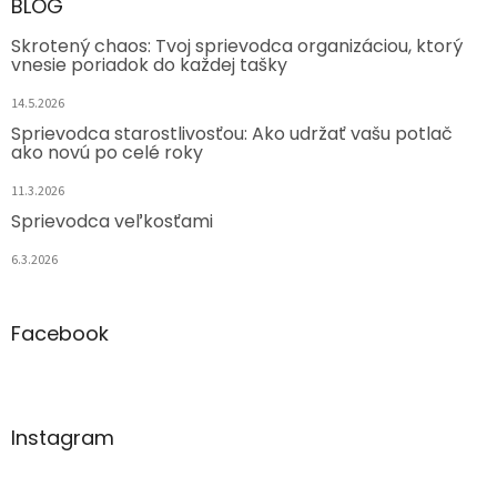
BLOG
Skrotený chaos: Tvoj sprievodca organizáciou, ktorý
vnesie poriadok do každej tašky
14.5.2026
Sprievodca starostlivosťou: Ako udržať vašu potlač
ako novú po celé roky
11.3.2026
Sprievodca veľkosťami
6.3.2026
Facebook
Instagram