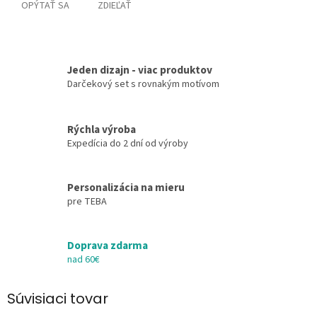
OPÝTAŤ SA
ZDIEĽAŤ
Jeden dizajn - viac produktov
Darčekový set s rovnakým motívom
Rýchla výroba
Expedícia do 2 dní od výroby
Personalizácia na mieru
pre TEBA
Doprava zdarma
nad 60€
Súvisiaci tovar