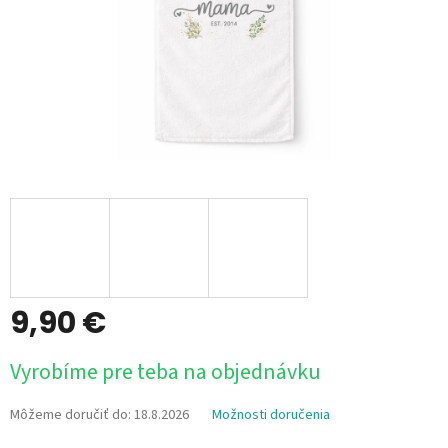
9,90 €
Jednotková
Vyrobíme pre teba na objednávku
cena:
Môžeme doručiť do:
18.8.2026
Možnosti doručenia