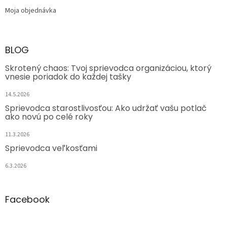
Moja objednávka
BLOG
Skrotený chaos: Tvoj sprievodca organizáciou, ktorý
vnesie poriadok do každej tašky
14.5.2026
Sprievodca starostlivosťou: Ako udržať vašu potlač
ako novú po celé roky
11.3.2026
Sprievodca veľkosťami
6.3.2026
Facebook