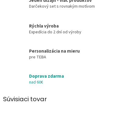
Jeden dizajn - viac produktov
Darčekový set s rovnakým motívom
Rýchla výroba
Expedícia do 2 dní od výroby
Personalizácia na mieru
pre TEBA
Doprava zdarma
nad 60€
Súvisiaci tovar