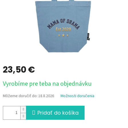
23,50 €
Jednotková
Vyrobíme pre teba na objednávku
cena:
Môžeme doručiť do:
18.8.2026
Možnosti doručenia
Pridať do košíka