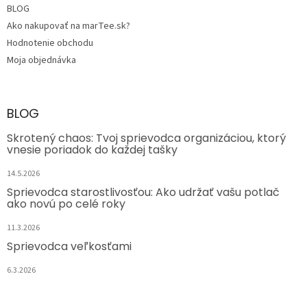
BLOG
Ako nakupovať na marTee.sk?
Hodnotenie obchodu
Moja objednávka
BLOG
Skrotený chaos: Tvoj sprievodca organizáciou, ktorý
vnesie poriadok do každej tašky
14.5.2026
Sprievodca starostlivosťou: Ako udržať vašu potlač
ako novú po celé roky
11.3.2026
Sprievodca veľkosťami
6.3.2026