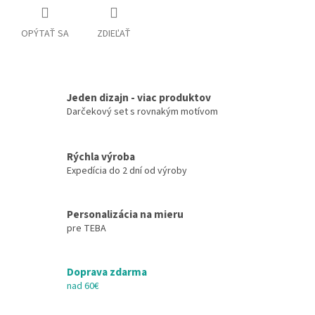
OPÝTAŤ SA
ZDIEĽAŤ
Jeden dizajn - viac produktov
Darčekový set s rovnakým motívom
Rýchla výroba
Expedícia do 2 dní od výroby
Personalizácia na mieru
pre TEBA
Doprava zdarma
nad 60€