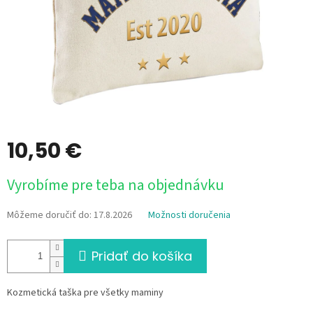
10,50 €
Jednotková
Vyrobíme pre teba na objednávku
cena:
Môžeme doručiť do:
17.8.2026
Možnosti doručenia
Pridať do košíka
Kozmetická taška pre všetky maminy