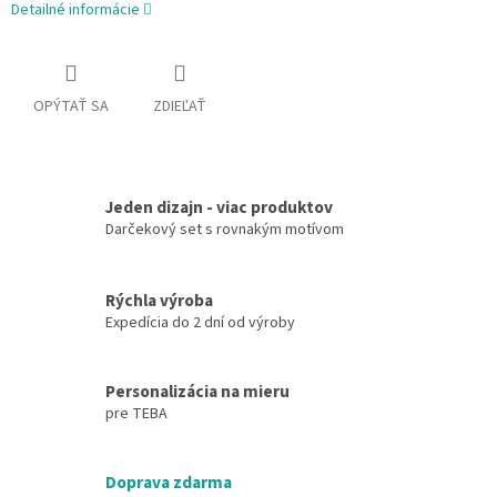
Detailné informácie
OPÝTAŤ SA
ZDIEĽAŤ
Jeden dizajn - viac produktov
Darčekový set s rovnakým motívom
Rýchla výroba
Expedícia do 2 dní od výroby
Personalizácia na mieru
pre TEBA
Doprava zdarma