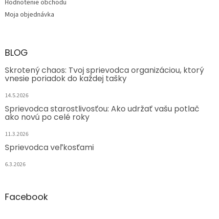
Hodnotenie obchodu
Moja objednávka
BLOG
Skrotený chaos: Tvoj sprievodca organizáciou, ktorý
vnesie poriadok do každej tašky
14.5.2026
Sprievodca starostlivosťou: Ako udržať vašu potlač
ako novú po celé roky
11.3.2026
Sprievodca veľkosťami
6.3.2026
Facebook