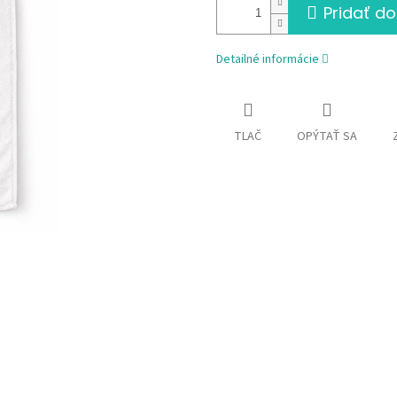
Pridať do
Detailné informácie
TLAČ
OPÝTAŤ SA