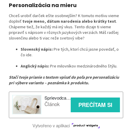
Personalizácia na mieru
Chceš urobiť darček ešte osobnejším? K tomuto motívu vieme
doplniť
tvoje meno
, dátum narodenia alebo krátky text
.
Chápeme tiež, že každý má iný vkus. Tento dizajn ti vieme
pripraviť s nápisom v rôznych jazykových verziách. Máš radšej
slovenčinu alebo ti viac reže svetový vibe?
Slovenský nápis:
Pre tých, ktorí chcú jasne povedať, o
čo ide.
Anglický nápis:
Pre milovníkov medzinárodného štýlu.
Stačí tvoje prianie s textom vpísať do poľa pre personalizáciu
pri výbere variantu – poznámka k produktu.