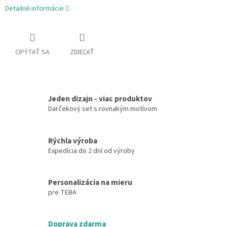
Detailné informácie
OPÝTAŤ SA
ZDIEĽAŤ
Jeden dizajn - viac produktov
Darčekový set s rovnakým motívom
Rýchla výroba
Expedícia do 2 dní od výroby
Personalizácia na mieru
pre TEBA
Doprava zdarma