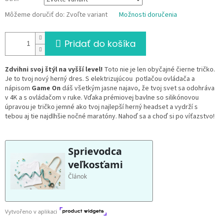
Môžeme doručiť do:
Zvoľte variant
Možnosti doručenia
Pridať do košíka
Zdvihni svoj štýl na vyšší level!
Toto nie je len obyčajné čierne tričko.
Je to tvoj nový herný dres. S elektrizujúcou potlačou ovládača a
nápisom
Game On
dáš všetkým jasne najavo, že tvoj svet sa odohráva
v 4K a s ovládačom v ruke. Vďaka prémiovej bavlne so silikónovou
úpravou je tričko jemné ako tvoj najlepší herný headset a vydrží s
tebou aj tie najdlhšie nočné maratóny. Nahoď sa a choď si po víťazstvo!