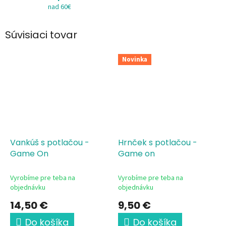
nad 60€
Súvisiaci tovar
Novinka
Vankúš s potlačou -
Hrnček s potlačou -
Game On
Game on
Vyrobíme pre teba na
Vyrobíme pre teba na
objednávku
objednávku
14,50 €
9,50 €
Do košíka
Do košíka