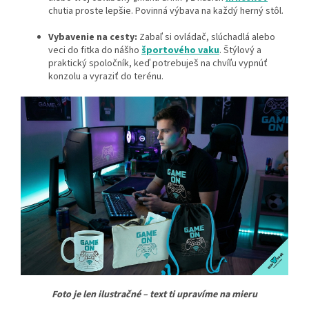
chutia proste lepšie. Povinná výbava na každý herný stôl.
Vybavenie na cesty:
Zabaľ si ovládač, slúchadlá alebo
veci do fitka do nášho
športového vaku
. Štýlový a
praktický spoločník, keď potrebuješ na chvíľu vypnúť
konzolu a vyraziť do terénu.
Foto je len ilustračné – text ti upravíme na mieru