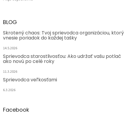
BLOG
Skrotený chaos: Tvoj sprievodca organizáciou, ktorý
vnesie poriadok do každej tašky
14.5.2026
Sprievodca starostlivosťou: Ako udržať vašu potlač
ako novú po celé roky
11.3.2026
Sprievodca veľkosťami
6.3.2026
Facebook