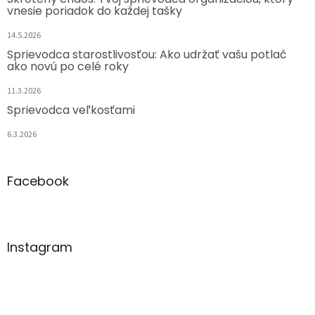
vnesie poriadok do každej tašky
14.5.2026
Sprievodca starostlivosťou: Ako udržať vašu potlač
ako novú po celé roky
11.3.2026
Sprievodca veľkosťami
6.3.2026
Facebook
Instagram