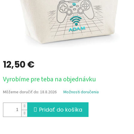
12,50 €
Jednotková
Vyrobíme pre teba na objednávku
cena:
Môžeme doručiť do:
18.8.2026
Možnosti doručenia
Pridať do košíka