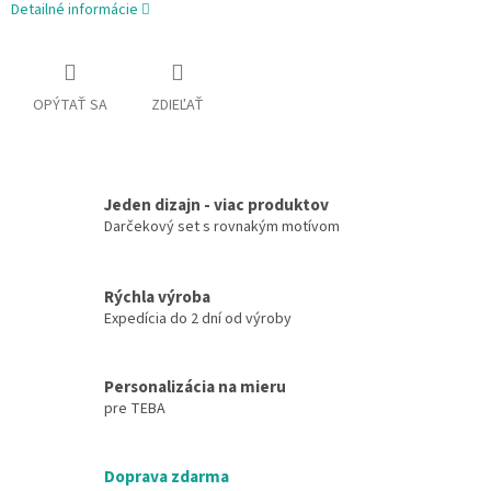
Detailné informácie
OPÝTAŤ SA
ZDIEĽAŤ
Jeden dizajn - viac produktov
Darčekový set s rovnakým motívom
Rýchla výroba
Expedícia do 2 dní od výroby
Personalizácia na mieru
pre TEBA
Doprava zdarma