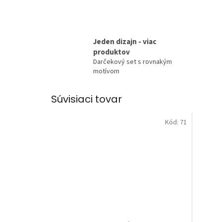
Jeden dizajn - viac
produktov
Darčekový set s rovnakým
motívom
Súvisiaci tovar
Kód:
71