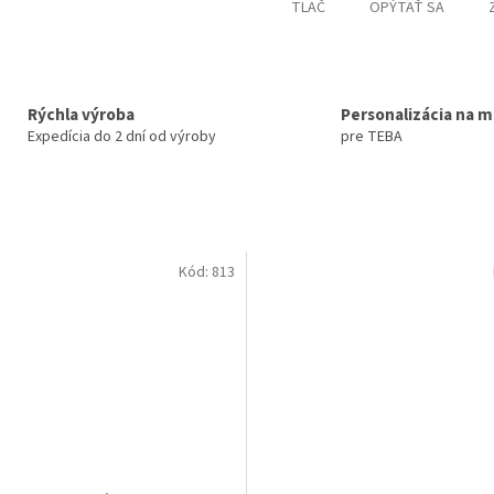
TLAČ
OPÝTAŤ SA
Rýchla výroba
Personalizácia na m
Expedícia do 2 dní od výroby
pre TEBA
Kód:
813