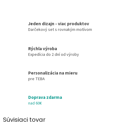
Jeden dizajn - viac produktov
Darčekový set s rovnakým motívom
Rýchla výroba
Expedícia do 2 dní od výroby
Personalizácia na mieru
pre TEBA
Doprava zdarma
nad 60€
Súvisiaci tovar