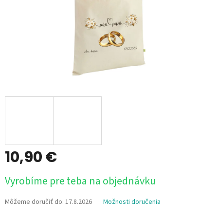
10,90 €
Jednotková
Vyrobíme pre teba na objednávku
cena:
Môžeme doručiť do:
17.8.2026
Možnosti doručenia