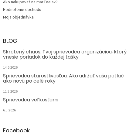
Ako nakupovať na marTee.sk?
Hodnotenie obchodu
Moja objednávka
BLOG
Skrotený chaos: Tvoj sprievodca organizáciou, ktorý
vnesie poriadok do každej tašky
14.5.2026
Sprievodca starostlivosťou: Ako udržať vašu potlač
ako novú po celé roky
11.3.2026
Sprievodca veľkosťami
6.3.2026
Facebook