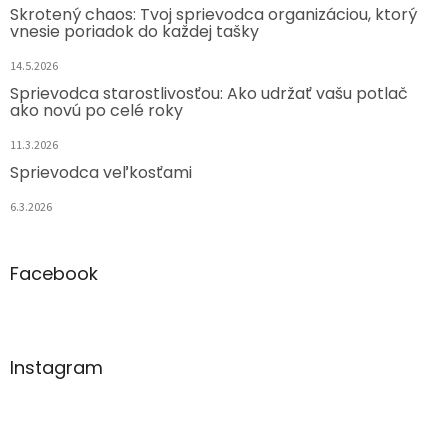
Skrotený chaos: Tvoj sprievodca organizáciou, ktorý
vnesie poriadok do každej tašky
14.5.2026
Sprievodca starostlivosťou: Ako udržať vašu potlač
ako novú po celé roky
11.3.2026
Sprievodca veľkosťami
6.3.2026
Facebook
Instagram