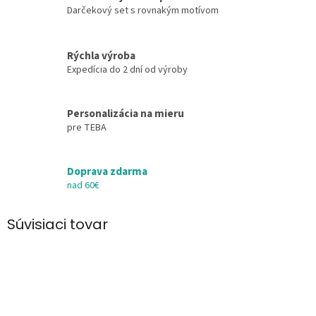
Darčekový set s rovnakým motívom
Rýchla výroba
Expedícia do 2 dní od výroby
Personalizácia na mieru
pre TEBA
Doprava zdarma
nad 60€
Súvisiaci tovar