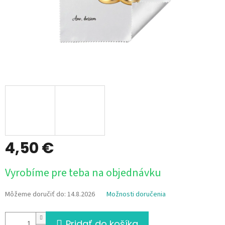
4,50 €
Jednotková
Vyrobíme pre teba na objednávku
cena:
Môžeme doručiť do:
14.8.2026
Možnosti doručenia
Pridať do košíka