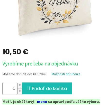
10,50 €
Jednotková
Vyrobíme pre teba na objednávku
cena:
Môžeme doručiť do:
18.8.2026
Možnosti doručenia
Pridať do košíka
Motív je ukážkový -
meno
sa upraví podľa vášho výberu.