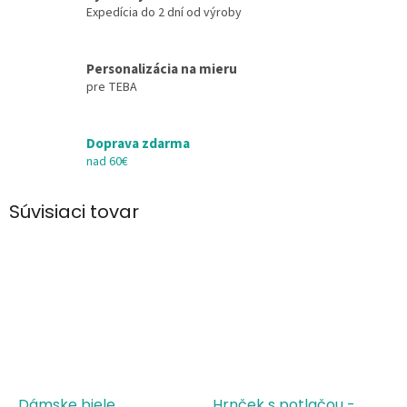
Expedícia do 2 dní od výroby
Personalizácia na mieru
pre TEBA
Doprava zdarma
nad 60€
Súvisiaci tovar
Dámske biele
Hrnček s potlačou -