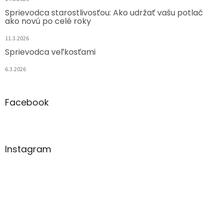
Sprievodca starostlivosťou: Ako udržať vašu potlač
ako novú po celé roky
11.3.2026
Sprievodca veľkosťami
6.3.2026
Facebook
Instagram