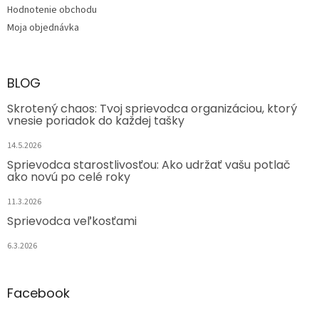
Hodnotenie obchodu
Moja objednávka
BLOG
Skrotený chaos: Tvoj sprievodca organizáciou, ktorý
vnesie poriadok do každej tašky
14.5.2026
Sprievodca starostlivosťou: Ako udržať vašu potlač
ako novú po celé roky
11.3.2026
Sprievodca veľkosťami
6.3.2026
Facebook