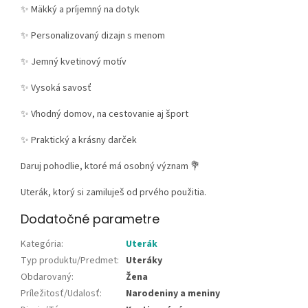
✨ Mäkký a príjemný na dotyk
✨ Personalizovaný dizajn s menom
✨ Jemný kvetinový motív
✨ Vysoká savosť
✨ Vhodný domov, na cestovanie aj šport
✨ Praktický a krásny darček
Daruj pohodlie, ktoré má osobný význam 💐
Uterák, ktorý si zamiluješ od prvého použitia.
Dodatočné parametre
Kategória
:
Uterák
Typ produktu/Predmet
:
Uteráky
Obdarovaný
:
Žena
Príležitosť/Udalosť
:
Narodeniny a meniny