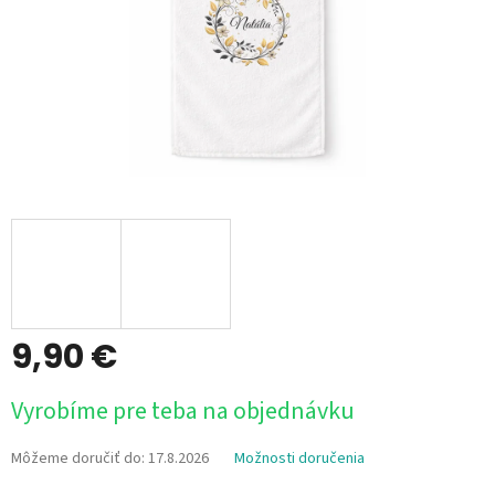
9,90 €
Jednotková
Vyrobíme pre teba na objednávku
cena:
Môžeme doručiť do:
17.8.2026
Možnosti doručenia