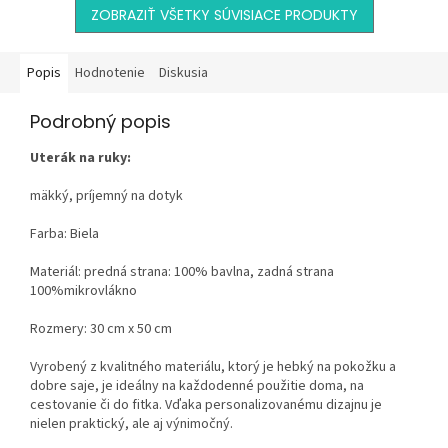
ZOBRAZIŤ VŠETKY SÚVISIACE PRODUKTY
Popis
Hodnotenie
Diskusia
Podrobný popis
Uterák na ruky:
mäkký, príjemný na dotyk
Farba: Biela
Materiál: predná strana: 100% bavlna, zadná strana
100%mikrovlákno
Rozmery: 30 cm x 50 cm
Vyrobený z kvalitného materiálu, ktorý je hebký na pokožku a
dobre saje, je ideálny na každodenné použitie doma, na
cestovanie či do fitka. Vďaka personalizovanému dizajnu je
nielen praktický, ale aj výnimočný.